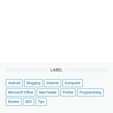
LABEL
Android
Blogging
Internet
Komputer
Microsoft Office
Neo Feeder
Printer
Programming
Review
SEO
Tips