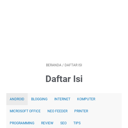
BERANDA
/
DAFTAR ISI
Daftar Isi
ANDROID
BLOGGING
INTERNET
KOMPUTER
MICROSOFT OFFICE
NEO FEEDER
PRINTER
PROGRAMMING
REVIEW
SEO
TIPS