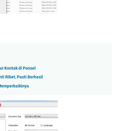
i Kontak di Ponsel
i Ribet, Pasti Berhasil
Memperbaikinya