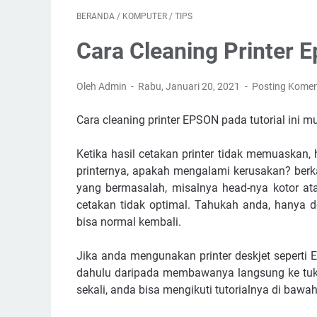
BERANDA
/
KOMPUTER
/
TIPS
Cara Cleaning Printer 
Oleh Admin
Rabu, Januari 20, 2021
Posting Komen
Cara cleaning printer EPSON pada tutorial ini m
Ketika hasil cetakan printer tidak memuaskan,
printernya, apakah mengalami kerusakan? berk
yang bermasalah, misalnya head-nya kotor at
cetakan tidak optimal. Tahukah anda, hanya d
bisa normal kembali.
Jika anda mengunakan printer deskjet seperti 
dahulu daripada membawanya langsung ke tukan
sekali, anda bisa mengikuti tutorialnya di bawah 