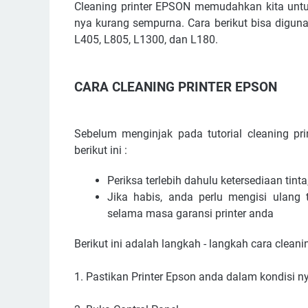
Cleaning printer EPSON memudahkan kita untuk
nya kurang sempurna. Cara berikut bisa diguna
L405, L805, L1300, dan L180.
CARA CLEANING PRINTER EPSON
Sebelum menginjak pada tutorial cleaning pri
berikut ini :
Periksa terlebih dahulu ketersediaan tint
Jika habis, anda perlu mengisi ulang
selama masa garansi printer anda
Berikut ini adalah langkah - langkah cara cleani
1. Pastikan Printer Epson anda dalam kondisi 