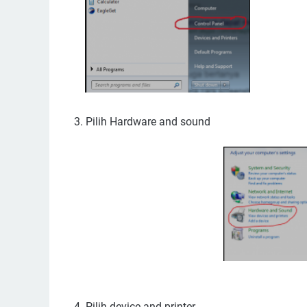
3. Pilih Hardware and sound
4. Pilih device and printer