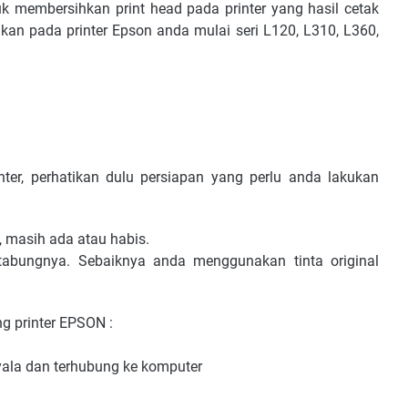
 membersihkan print head pada printer yang hasil cetak
kan pada printer Epson anda mulai seri L120, L310, L360,
nter, perhatikan dulu persiapan yang perlu anda lakukan
a, masih ada atau habis.
 tabungnya. Sebaiknya anda menggunakan tinta original
ng printer EPSON :
nyala dan terhubung ke komputer