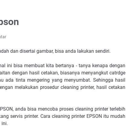
Epson
tar
udah dan disertai gambar, bisa anda lakukan sendiri.
 hal ini bisa membuat kita bertanya - tanya kenapa dengan
aitan dengan hasil cetakan, biasanya menyangkut catrdge
au ada tinta mengering yang menyumbat. Sehingga hasil
engan melakukan prosedur cleaning printer, hasil cetakan
EPSON, anda bisa mencoba proses cleaning printer terlebih
g servis printer. Cara cleaning printer EPSON itu mudah
ini.