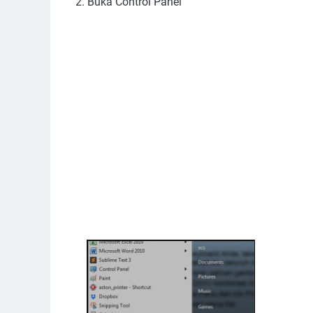
2. Buka Control Panel