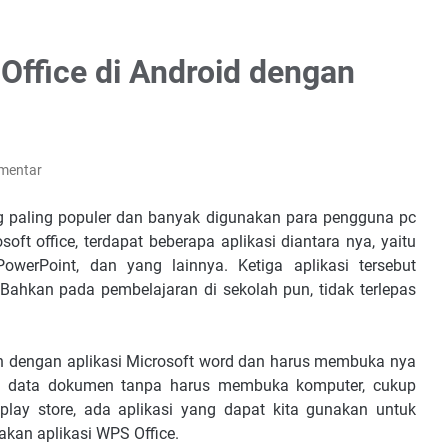
ffice di Android dengan
mentar
ang paling populer dan banyak digunakan para pengguna pc
ft office, terdapat beberapa aplikasi diantara nya, yaitu
PowerPoint, dan yang lainnya. Ketiga aplikasi tersebut
 Bahkan pada pembelajaran di sekolah pun, tidak terlepas
n dengan aplikasi Microsoft word dan harus membuka nya
ah data dokumen tanpa harus membuka komputer, cukup
lay store, ada aplikasi yang dapat kita gunakan untuk
nakan aplikasi WPS Office.