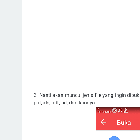
3. Nanti akan muncul jenis file yang ingin dibu
ppt, xls, pdf, txt, dan lainnya.