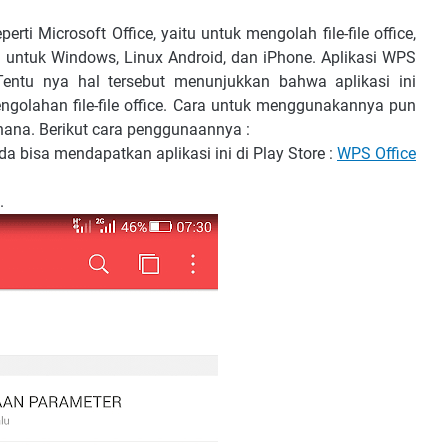
erti Microsoft Office, yaitu untuk mengolah file-file office,
a untuk Windows, Linux Android, dan iPhone. Aplikasi WPS
. Tentu nya hal tersebut menunjukkan bahwa aplikasi ini
engolahan file-file office. Cara untuk menggunakannya pun
hana. Berikut cara penggunaannya :
nda bisa mendapatkan aplikasi ini di Play Store :
WPS Office
.