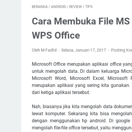
BERANDA
/
ANDROID
/
REVIEW
/
TIPS
Cara Membuka File MS O
WPS Office
Oleh M Fadhil
Selasa, Januari 17, 2017
Posting Ko
Microsoft Office merupakan aplikasi office y
untuk mengolah data. Di dalam keluarga Microso
Microsoft Word, Microsoft Excel, Microsoft 
merupakan aplikasi yang sering kita gunakan.
dari ketiga aplikasi tersebut.
Nah, biasanya jika kita mengolah data dokume
lewat komputer. Sekarang kita bisa mengol
dengan menggunakan hp android. Di google p
mengolah file-file office tersebut, yaitu menggu