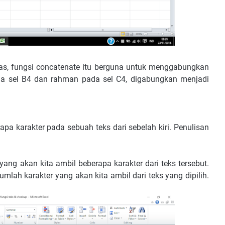
atas, fungsi concatenate itu berguna untuk menggabungkan
ada sel B4 dan rahman pada sel C4, digabungkan menjadi
pa karakter pada sebuah teks dari sebelah kiri. Penulisan
ang akan kita ambil beberapa karakter dari teks tersebut.
ah karakter yang akan kita ambil dari teks yang dipilih.