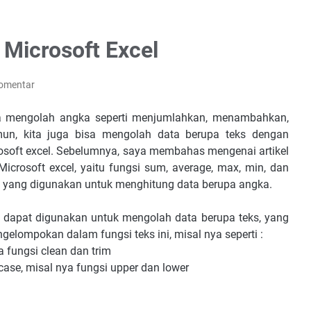
i Microsoft Excel
Komentar
isa mengolah angka seperti menjumlahkan, menambahkan,
mun, kita juga bisa mengolah data berupa teks dengan
rosoft excel. Sebelumnya, saya membahas mengenai artikel
Microsoft excel, yaitu fungsi sum, average, max, min, dan
i yang digunakan untuk menghitung data berupa angka.
 dapat digunakan untuk mengolah data berupa teks, yang
gelompokan dalam fungsi teks ini, misal nya seperti :
a fungsi clean dan trim
case, misal nya fungsi upper dan lower