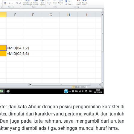
er dari kata Abdur dengan posisi pengambilan karakter di
er, dimulai dari karakter yang pertama yaitu A, dan jumlah
 Dan juga pada kata rahman, saya mengambil dari urutan
rakter yang diambil ada tiga, sehingga muncul huruf hma.