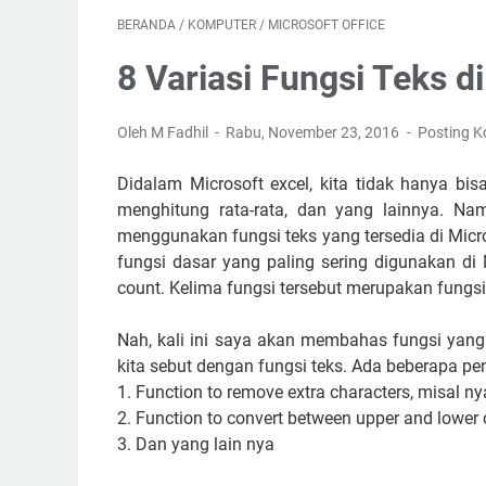
BERANDA
/
KOMPUTER
/
MICROSOFT OFFICE
8 Variasi Fungsi Teks d
Oleh M Fadhil
Rabu, November 23, 2016
Posting 
Didalam Microsoft excel, kita tidak hanya b
menghitung rata-rata, dan yang lainnya. Na
menggunakan fungsi teks yang tersedia di Mic
fungsi dasar yang paling sering digunakan di 
count. Kelima fungsi tersebut merupakan fungs
Nah, kali ini saya akan membahas fungsi yang
kita sebut dengan fungsi teks. Ada beberapa pen
1. Function to remove extra characters, misal ny
2. Function to convert between upper and lower 
3. Dan yang lain nya