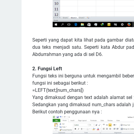
Seperti yang dapat kita lihat pada gambar di
dua teks menjadi satu. Seperti kata Abdur p
Abdurrahman yang ada di sel D6.
2. Fungsi Left
Fungsi teks ini berguna untuk mengambil bebera
fungsi ini sebagai berikut :
=LEFT(text;[num_chars])
Yang dimaksud dengan text adalah alamat sel y
Sedangkan yang dimaksud num_chars adalah juml
Berikut contoh penggunaan nya :