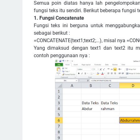
Semua poin diatas hanya lah pengelompokan 
fungsi teks itu sendiri. Berikut beberapa fungsi t
1. Fungsi Concatenate
Fungsi teks ini berguna untuk menggabungkan
sebagai berikut :
=CONCATENATE(text1;text2;...), misal nya =C
Yang dimaksud dengan text1 dan text2 itu m
contoh penggunaan nya :