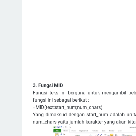
3. Fungsi MID
Fungsi teks ini berguna untuk mengambil beb
fungsi ini sebagai berikut :
=MID(text;start_num;num_chars)
Yang dimaksud dengan start_num adalah uruta
num_chars yaitu jumlah karakter yang akan kita