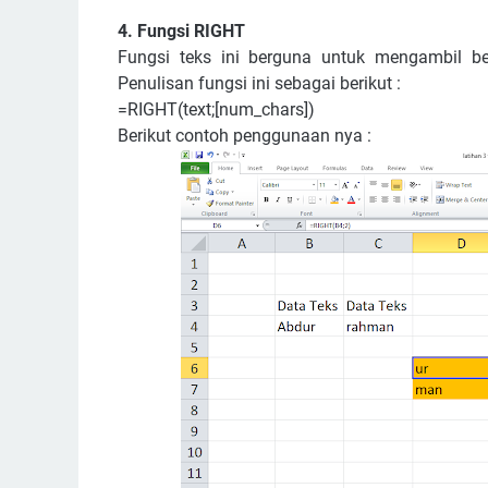
4. Fungsi RIGHT
Fungsi teks ini berguna untuk mengambil be
Penulisan fungsi ini sebagai berikut :
=RIGHT(text;[num_chars])
Berikut contoh penggunaan nya :