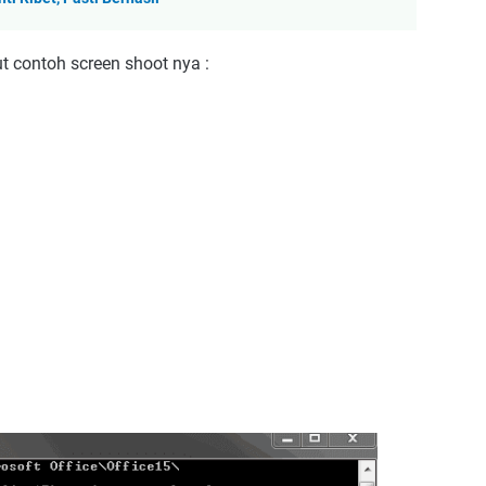
t contoh screen shoot nya :