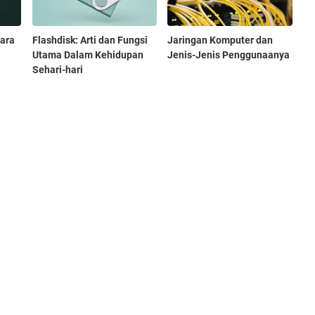
Cara
Flashdisk: Arti dan Fungsi
Jaringan Komputer dan
Utama Dalam Kehidupan
Jenis-Jenis Penggunaanya
Sehari-hari