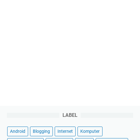
LABEL
Android
Blogging
Internet
Komputer