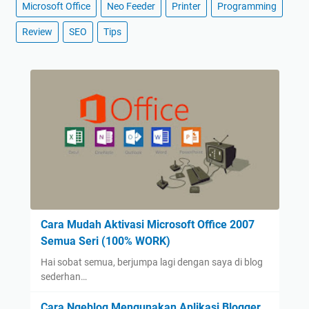
Microsoft Office
Neo Feeder
Printer
Programming
Review
SEO
Tips
Cara Mudah Aktivasi Microsoft Office 2007
Semua Seri (100% WORK)
Hai sobat semua, berjumpa lagi dengan saya di blog
sederhan…
Cara Ngeblog Mengunakan Aplikasi Blogger