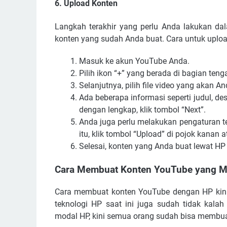
6. Upload Konten
Langkah terakhir yang perlu Anda lakukan 
konten yang sudah Anda buat. Cara untuk uploa
Masuk ke akun YouTube Anda.
Pilih ikon “+” yang berada di bagian tenga
Selanjutnya, pilih file video yang akan A
Ada beberapa informasi seperti judul, des
dengan lengkap, klik tombol “Next”.
Anda juga perlu melakukan pengaturan te
itu, klik tombol “Upload” di pojok kanan a
Selesai, konten yang Anda buat lewat HP
Cara Membuat Konten YouTube yang Me
Cara membuat konten YouTube dengan HP kini m
teknologi HP saat ini juga sudah tidak kal
modal HP, kini semua orang sudah bisa membua