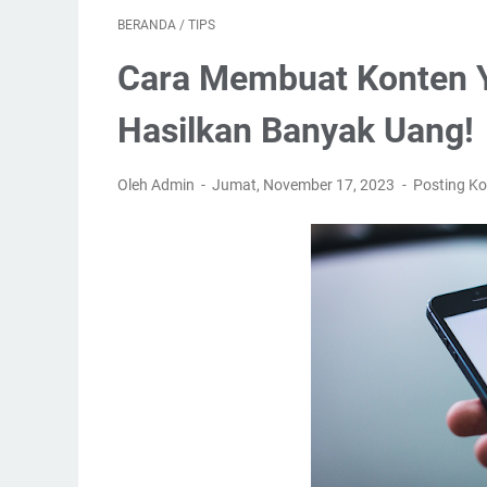
BERANDA
/
TIPS
Cara Membuat Konten 
Hasilkan Banyak Uang!
Oleh Admin
Jumat, November 17, 2023
Posting K