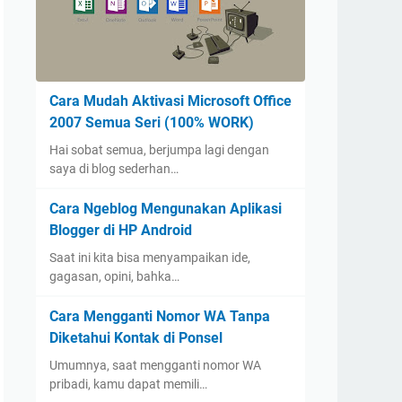
Cara Mudah Aktivasi Microsoft Office
2007 Semua Seri (100% WORK)
Hai sobat semua, berjumpa lagi dengan
saya di blog sederhan…
Cara Ngeblog Mengunakan Aplikasi
Blogger di HP Android
Saat ini kita bisa menyampaikan ide,
gagasan, opini, bahka…
Cara Mengganti Nomor WA Tanpa
Diketahui Kontak di Ponsel
Umumnya, saat mengganti nomor WA
pribadi, kamu dapat memili…