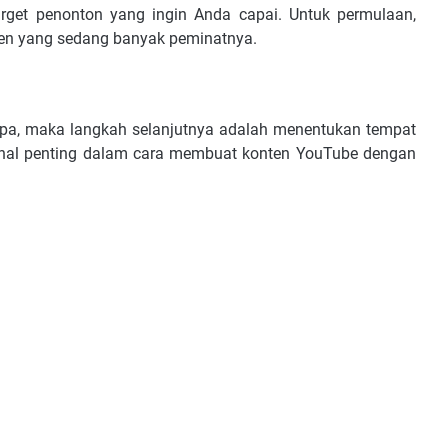
arget penonton yang ingin Anda capai. Untuk permulaan,
en yang sedang banyak peminatnya.
pa, maka langkah selanjutnya adalah menentukan tempat
 hal penting dalam cara membuat konten YouTube dengan