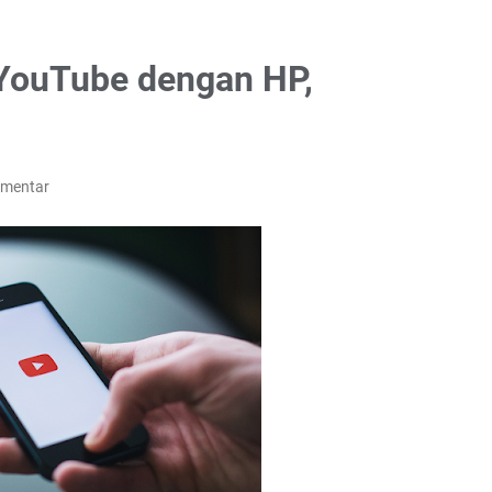
YouTube dengan HP,
omentar