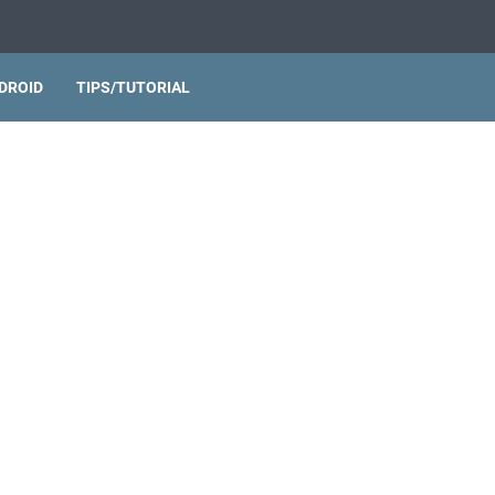
DROID
TIPS/TUTORIAL