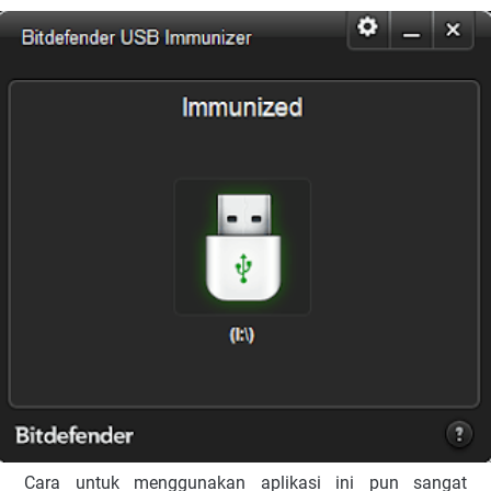
Cara untuk menggunakan aplikasi ini pun sangat