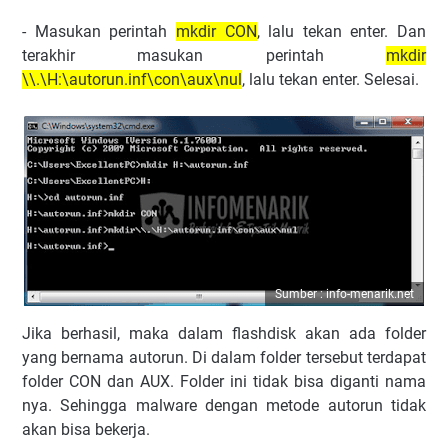
- Masukan perintah
mkdir
CON
, lalu tekan enter. Dan
terakhir masukan perintah
mkdir
\\.\H:\autorun.inf\con\aux\nul
, lalu tekan enter. Selesai.
Sumber : info-menarik.net
Jika berhasil, maka dalam flashdisk akan ada folder
yang bernama autorun. Di dalam folder tersebut terdapat
folder CON dan AUX. Folder ini tidak bisa diganti nama
nya. Sehingga malware dengan metode autorun tidak
akan bisa bekerja.