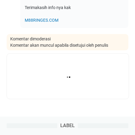
Terimakasih info nya kak
M88RINGES.COM
Komentar dimoderasi
Komentar akan muncul apabila disetujui oleh penulis
LABEL