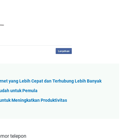
rnet yang Lebih Cepat dan Terhubung Lebih Banyak
Mudah untuk Pemula
untuk Meningkatkan Produktivitas
n
mor telepon