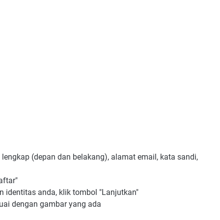
a lengkap (depan dan belakang), alamat email, kata sandi,
aftar"
 identitas anda, klik tombol "Lanjutkan"
suai dengan gambar yang ada