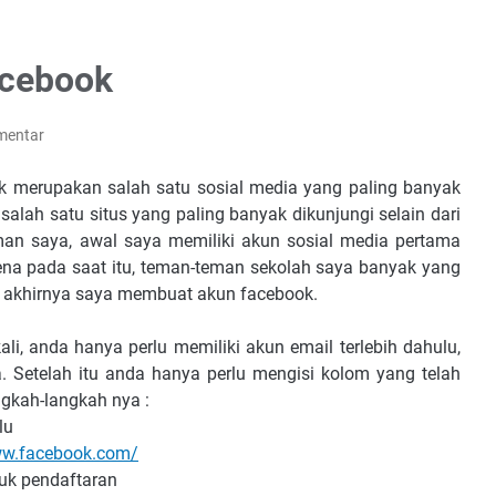
cebook
mentar
ook merupakan salah satu sosial media yang paling banyak
alah satu situs yang paling banyak dikunjungi selain dari
man saya, awal saya memiliki akun sosial media pertama
rena pada saat itu, teman-teman sekolah saya banyak yang
, akhirnya saya membuat akun facebook.
, anda hanya perlu memiliki akun email terlebih dahulu,
a. Setelah itu anda hanya perlu mengisi kolom yang telah
angkah-langkah nya :
lu
ww.facebook.com/
uk pendaftaran