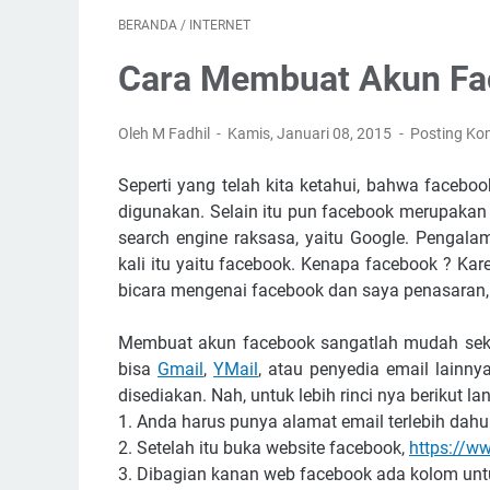
BERANDA
/
INTERNET
Cara Membuat Akun Fa
Oleh M Fadhil
Kamis, Januari 08, 2015
Posting Ko
Seperti yang telah kita ketahui, bahwa faceb
digunakan. Selain itu pun facebook merupakan s
search engine raksasa, yaitu Google. Pengala
kali itu yaitu facebook. Kenapa facebook ? Ka
bicara mengenai facebook dan saya penasaran
Membuat akun facebook sangatlah mudah sekali
bisa
Gmail
,
YMail
, atau penyedia email lainny
disediakan. Nah, untuk lebih rinci nya berikut l
1. Anda harus punya alamat email terlebih dahu
2. Setelah itu buka website facebook,
https://w
3. Dibagian kanan web facebook ada kolom unt