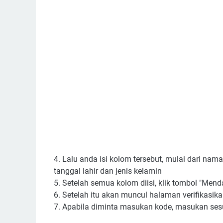
4. Lalu anda isi kolom tersebut, mulai dari nam
tanggal lahir dan jenis kelamin
5. Setelah semua kolom diisi, klik tombol "Mend
6. Setelah itu akan muncul halaman verifikasikan
7. Apabila diminta masukan kode, masukan se